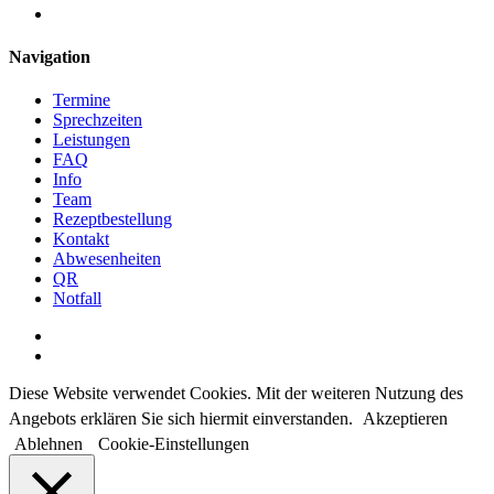
instagram
Close
Navigation
Menu
Termine
Sprechzeiten
Leistungen
FAQ
Info
Team
Rezeptbestellung
Kontakt
Abwesenheiten
QR
Notfall
facebook
instagram
Diese Website verwendet Cookies. Mit der weiteren Nutzung des
Angebots erklären Sie sich hiermit einverstanden.
Akzeptieren
Ablehnen
Cookie-Einstellungen