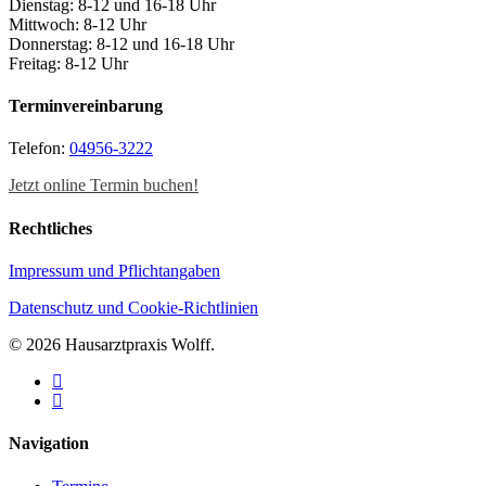
Dienstag: 8-12 und 16-18 Uhr
Mittwoch: 8-12 Uhr
Donnerstag: 8-12 und 16-18 Uhr
Freitag: 8-12 Uhr
Terminvereinbarung
Telefon:
04956-3222
Jetzt online Termin buchen!
Rechtliches
Impressum und Pflichtangaben
Datenschutz und Cookie-Richtlinien
© 2026 Hausarztpraxis Wolff.
facebook
instagram
Close
Navigation
Menu