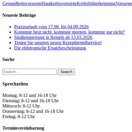
Gesundheitsvorsorge
Hautkrebsvorsorge
Krebsfrüherkennung
Vorsorg
Neueste Beiträge
Praxisurlaub vom 17.08. bis 04.09.2026
Kommste heut nicht, kommste morgen, kommste gar nicht?
Straßensperrung in Remels ab 13.03.2026
Testen Sie unseren neuen Rezeptbestellservice!
Die elektronische Ersatzbescheinigung
Suche
Search
Sprechzeiten
Montag: 8-12 und 16-18 Uhr
Dienstag: 8-12 und 16-18 Uhr
Mittwoch: 8-12 Uhr
Donnerstag: 8-12 und 16-18 Uhr
Freitag: 8-12 Uhr
Terminvereinbarung