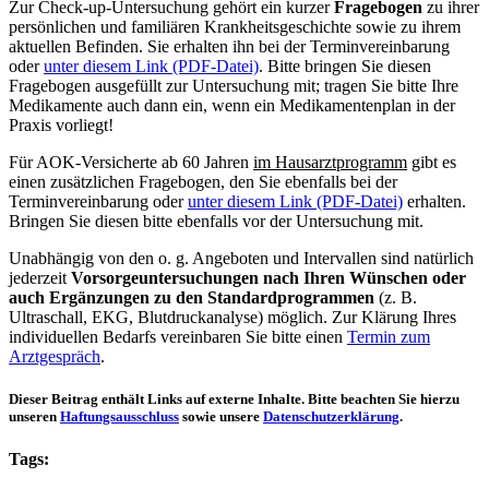
Zur Check-up-Untersuchung gehört ein kurzer
Fragebogen
zu ihrer
persönlichen und familiären Krankheitsgeschichte sowie zu ihrem
aktuellen Befinden. Sie erhalten ihn bei der Terminvereinbarung
oder
unter diesem Link (PDF-Datei)
. Bitte bringen Sie diesen
Fragebogen ausgefüllt zur Untersuchung mit; tragen Sie bitte Ihre
Medikamente auch dann ein, wenn ein Medikamentenplan in der
Praxis vorliegt!
Für AOK-Versicherte ab 60 Jahren
im Hausarztprogramm
gibt es
einen zusätzlichen Fragebogen, den Sie ebenfalls bei der
Terminvereinbarung oder
unter diesem Link (PDF-Datei)
erhalten.
Bringen Sie diesen bitte ebenfalls vor der Untersuchung mit.
Unabhängig von den o. g. Angeboten und Intervallen sind natürlich
jederzeit
Vorsorgeuntersuchungen nach Ihren Wünschen oder
auch Ergänzungen zu den Standardprogrammen
(z. B.
Ultraschall, EKG, Blutdruckanalyse) möglich. Zur Klärung Ihres
individuellen Bedarfs vereinbaren Sie bitte einen
Termin zum
Arztgespräch
.
Dieser Beitrag enthält Links auf externe Inhalte. Bitte beachten Sie hierzu
unseren
Haftungsausschluss
sowie unsere
Datenschutzerklärung
.
Tags: