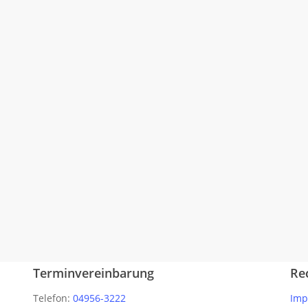
Terminvereinbarung
Re
Telefon:
04956-3222
Imp