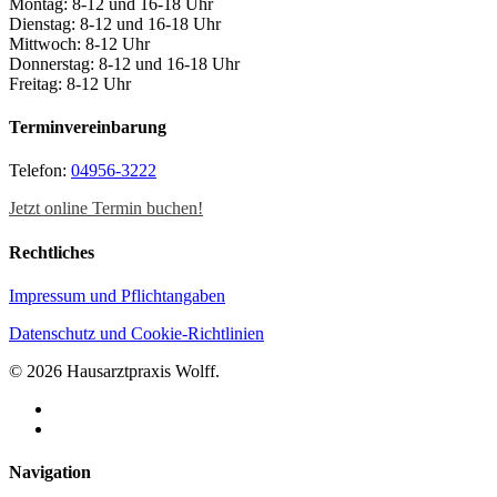
Montag: 8-12 und 16-18 Uhr
Dienstag: 8-12 und 16-18 Uhr
Mittwoch: 8-12 Uhr
Donnerstag: 8-12 und 16-18 Uhr
Freitag: 8-12 Uhr
Terminvereinbarung
Telefon:
04956-3222
Jetzt online Termin buchen!
Rechtliches
Impressum und Pflichtangaben
Datenschutz und Cookie-Richtlinien
© 2026 Hausarztpraxis Wolff.
facebook
instagram
Close
Navigation
Menu