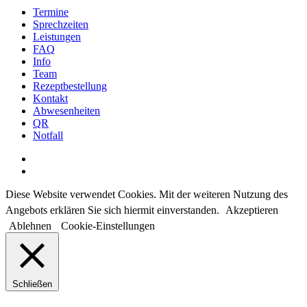
Termine
Sprechzeiten
Leistungen
FAQ
Info
Team
Rezeptbestellung
Kontakt
Abwesenheiten
QR
Notfall
facebook
instagram
Diese Website verwendet Cookies. Mit der weiteren Nutzung des
Angebots erklären Sie sich hiermit einverstanden.
Akzeptieren
Ablehnen
Cookie-Einstellungen
Schließen