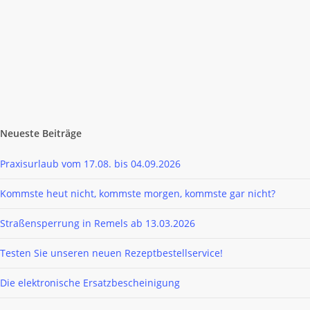
(Protonenpumpeninhibitoren, PPI)…
28. Oktober 2019
Neueste Beiträge
Praxisurlaub vom 17.08. bis 04.09.2026
Kommste heut nicht, kommste morgen, kommste gar nicht?
Straßensperrung in Remels ab 13.03.2026
Testen Sie unseren neuen Rezeptbestellservice!
Die elektronische Ersatzbescheinigung