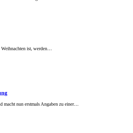
or Weihnachten ist, werden…
ung
nd macht nun erstmals Angaben zu einer…