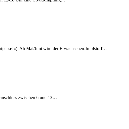
htpasse!«): Ab Mai/Juni wird der Erwachsenen-Impfstoff…
onanschluss zwischen 6 und 13…