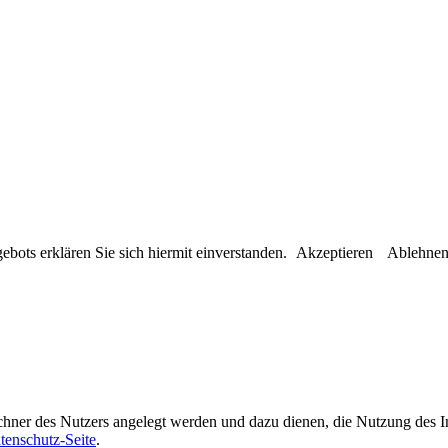
bots erklären Sie sich hiermit einverstanden.
Akzeptieren
Ablehne
chner des Nutzers angelegt werden und dazu dienen, die Nutzung des I
tenschutz-Seite
.