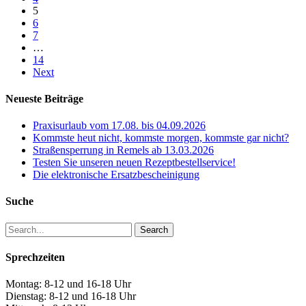
5
6
7
…
14
Next
Neueste Beiträge
Praxisurlaub vom 17.08. bis 04.09.2026
Kommste heut nicht, kommste morgen, kommste gar nicht?
Straßensperrung in Remels ab 13.03.2026
Testen Sie unseren neuen Rezeptbestellservice!
Die elektronische Ersatzbescheinigung
Suche
Search
Sprechzeiten
Montag: 8-12 und 16-18 Uhr
Dienstag: 8-12 und 16-18 Uhr