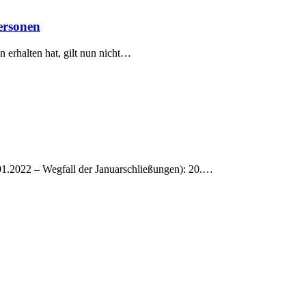
ersonen
erhalten hat, gilt nun nicht…
.01.2022 – Wegfall der Januarschließungen): 20.…