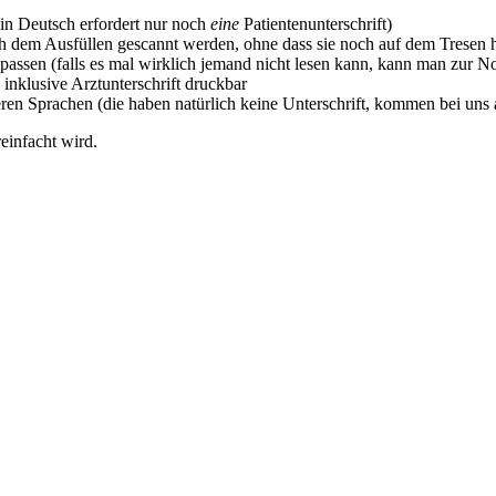
in Deutsch erfordert nur noch
eine
Patientenunterschrift)
ach dem Ausfüllen gescannt werden, ohne dass sie noch auf dem Tresen
tt passen (falls es mal wirklich jemand nicht lesen kann, kann man zur
 inklusive Arztunterschrift druckbar
ren Sprachen (die haben natürlich keine Unterschrift, kommen bei uns a
einfacht wird.