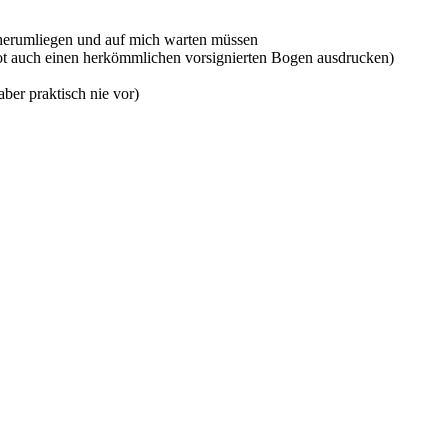
 herumliegen und auf mich warten müssen
 Not auch einen herkömmlichen vorsignierten Bogen ausdrucken)
ber praktisch nie vor)