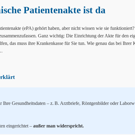
nische Patientenakte ist da
entenakte (ePA) gehört haben, aber nicht wissen wie sie funktioniert? D
 zusammenzufassen. Ganz wichtig: Die Einrichtung der Akte für den eig
fen, das muss ihre Krankenkasse für Sie tun. Wie genau das bei Ihrer 
 …
erklärt
 für Ihre Gesundheitsdaten – z. B. Arztbriefe, Röntgenbilder oder Labo
ten eingerichtet –
außer man widerspricht.