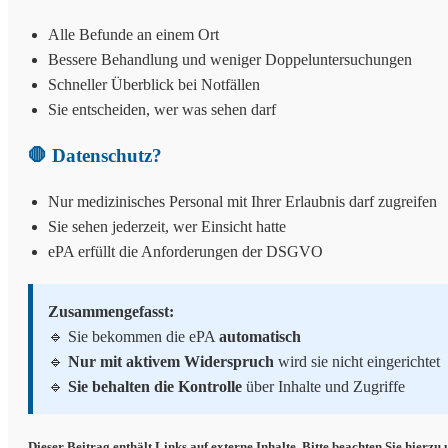
Alle Befunde an einem Ort
Bessere Behandlung und weniger Doppeluntersuchungen
Schneller Überblick bei Notfällen
Sie entscheiden, wer was sehen darf
🛑 Datenschutz?
Nur medizinisches Personal mit Ihrer Erlaubnis darf zugreifen
Sie sehen jederzeit, wer Einsicht hatte
ePA erfüllt die Anforderungen der DSGVO
Zusammengefasst:
🔹 Sie bekommen die ePA
automatisch
🔹
Nur mit aktivem Widerspruch
wird sie nicht eingerichtet
🔹
Sie behalten die Kontrolle
über Inhalte und Zugriffe
Dieser Beitrag enthält Links auf externe Inhalte. Bitte beachten Sie hierzu