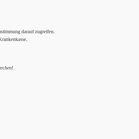
stimmung darauf zugreifen.
 Krankenkasse.
rechen
!