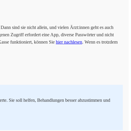
ann sind sie nicht allein, und vielen Ärzt:innen geht es auch
enen Zugriff erfordert eine App, diverse Passwörter und nicht
Kasse funktioniert, können Sie
hier nachlesen
. Wenn es trotzdem
rwerte. Sie soll helfen, Behandlungen besser abzustimmen und