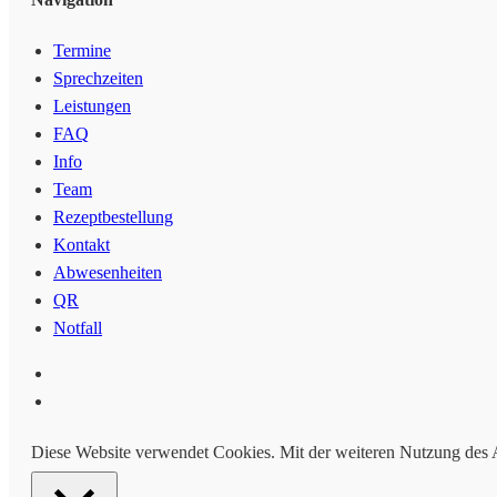
Menu
Termine
Sprechzeiten
Leistungen
FAQ
Info
Team
Rezeptbestellung
Kontakt
Abwesenheiten
QR
Notfall
facebook
instagram
Diese Website verwendet Cookies. Mit der weiteren Nutzung des A