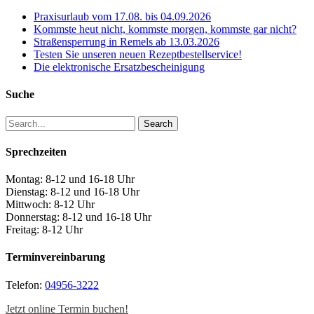
Praxisurlaub vom 17.08. bis 04.09.2026
Kommste heut nicht, kommste morgen, kommste gar nicht?
Straßensperrung in Remels ab 13.03.2026
Testen Sie unseren neuen Rezeptbestellservice!
Die elektronische Ersatzbescheinigung
Suche
Search
Sprechzeiten
Montag: 8-12 und 16-18 Uhr
Dienstag: 8-12 und 16-18 Uhr
Mittwoch: 8-12 Uhr
Donnerstag: 8-12 und 16-18 Uhr
Freitag: 8-12 Uhr
Terminvereinbarung
Telefon:
04956-3222
Jetzt online Termin buchen!