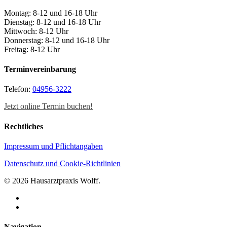
Montag: 8-12 und 16-18 Uhr
Dienstag: 8-12 und 16-18 Uhr
Mittwoch: 8-12 Uhr
Donnerstag: 8-12 und 16-18 Uhr
Freitag: 8-12 Uhr
Terminvereinbarung
Telefon:
04956-3222
Jetzt online Termin buchen!
Rechtliches
Impressum und Pflichtangaben
Datenschutz und Cookie-Richtlinien
© 2026 Hausarztpraxis Wolff.
facebook
instagram
Close
Navigation